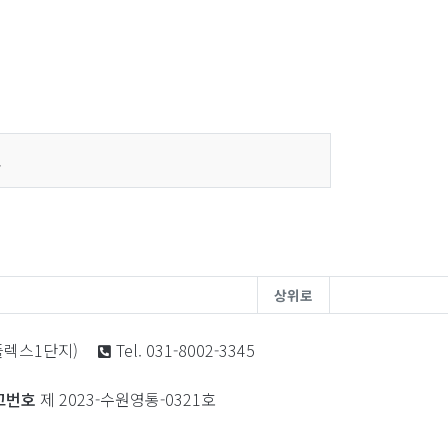
.
상위로
노플렉스1단지)
Tel. 031-8002-3345
고번호
제 2023-수원영통-0321호