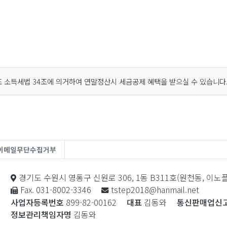
 소득세법 34조에 의거하여 연말정산시 세금공제 혜택을 받으실 수 있습니다
이메일무단수집거부
경기도 수원시 영통구 신원로 306, 1동 B311호(원천동, 이
Fax. 031-8002-3346
tstep2018@hanmail.net
사업자등록번호
899-82-00162
대표
김동와
통신판매업신
정보관리책임자명
김동와