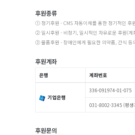
후원종류
① 정기후원 - CMS 자동이체를 통한 정기적인 후
② 일시후원 - 비정기, 일시적인 자유로운 후원(계
③ 물품후원 - 장애인에게 필요한 의약품, 간식 등
후원계좌
은행
계좌번호
336-091974-01-075
기업은행
031-8002-3345 (평
후원문의