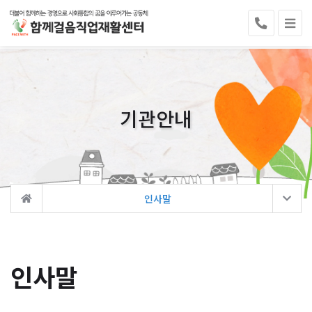
기관안내
인사말
인사말