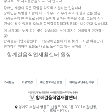
궁극적으로 사회통합을 이루고자 합니다.
장애인 재활의 꽃은 직업을 갖도록 지원하는 일입니다.
장애인은 특별한 사람이 아니라 우리와 우리 주위에 살고 있는 많은
사람들중의 한 분으로 장애인들에게 일하는 행복을 주고, 그들의 꿈이
현실이 될수 있도록 오늘도 함께걸음직업재활센터는 나아가고 있습니다.
이 세상에는 늦게 피는 꽃이 있습니다. 늦게 피지만 아름답게 만개하는
꽃!
함께걸음직업재활센터의 이용장애인들이 바로 늦게 피지만 아름답게
만개하기 위하여 오늘도 내일도 노력하고 있는 꽃이랍니다.
- 함께걸음직업재활센터 원장 -
오시는길
이용약관
개인정보취급방침
이메일무단수집거부
경기도 수원시 영통구 신원로 306, 1동 B311호(원천동,
이노플렉스1단지)