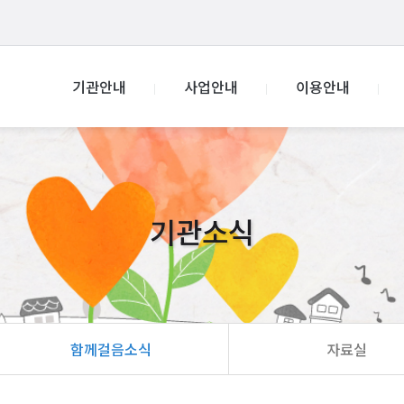
기관안내
사업안내
이용안내
기관소식
함께걸음소식
자료실