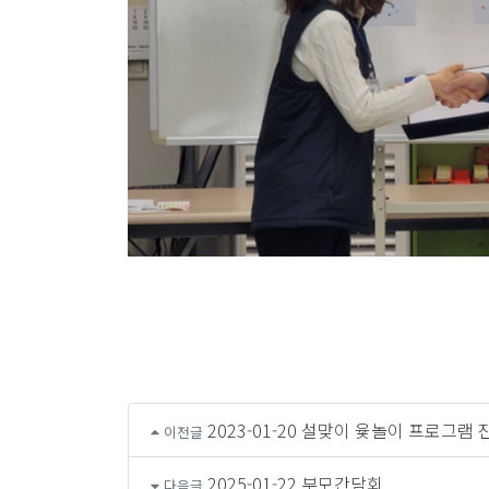
2023-01-20 설맞이 윷놀이 프로그램 
이전글
2025-01-22 부모간담회
다음글