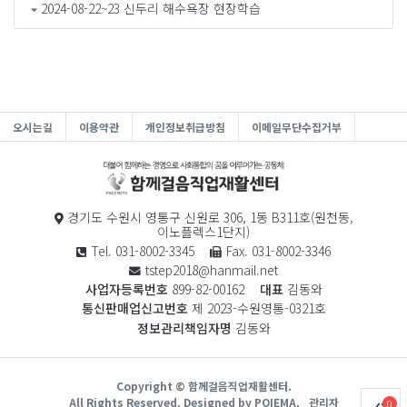
2024-08-22~23 신두리 해수욕장 현장학습
오시는길
이용약관
개인정보취급방침
이메일무단수집거부
경기도 수원시 영통구 신원로 306, 1동 B311호(원천동,
이노플렉스1단지)
Tel. 031-8002-3345
Fax. 031-8002-3346
tstep2018@hanmail.net
사업자등록번호
899-82-00162
대표
김동와
통신판매업신고번호
제 2023-수원영통-0321호
정보관리책임자명
김동와
Copyright © 함께걸음직업재활센터.
All Rights Reserved. Designed by POIEMA.
관리자
0