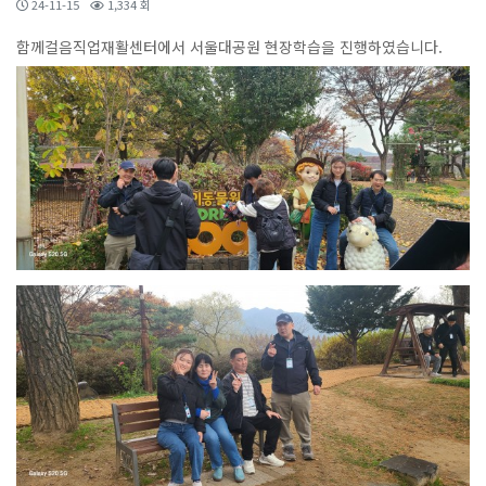
24-11-15
1,334 회
함께걸음직업재활센터에서 서울대공원 현장학습을 진행하였습니다.