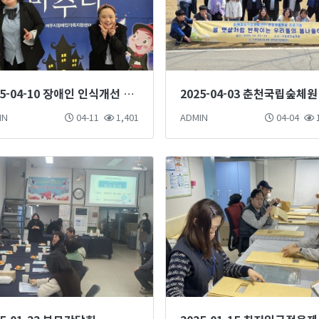
2025-04-10 장애인 인식개선 마술단 마술공연 진행
IN
04-11
1,401
ADMIN
04-04
1