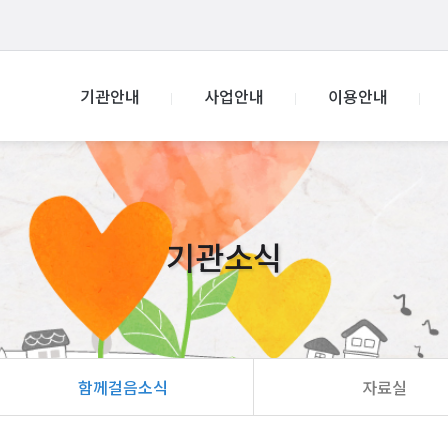
기관안내
사업안내
이용안내
기관소식
함께걸음소식
자료실