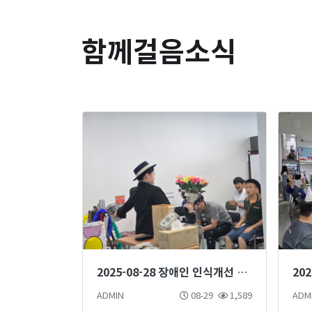
함께걸음소식
2025-08-28 장애인 인식개선 마술단 마술공연
20
ADMIN
08-29
1,589
ADM