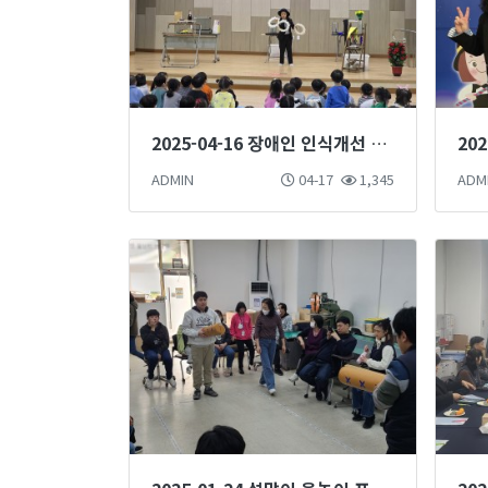
2025-04-16 장애인 인식개선 마술단 마술공연 진행
ADMIN
04-17
1,345
ADM