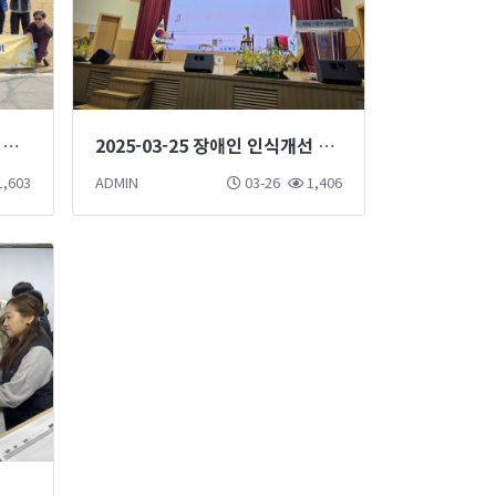
2025-04-03 춘천국립숲체원 현장학습
2025-03-25 장애인 인식개선 마술단 마술공연 진행
,603
ADMIN
03-26
1,406