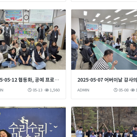
2025-05-12 협동화, 공예 프로그램
IN
05-13
1,560
ADMIN
05-08
1