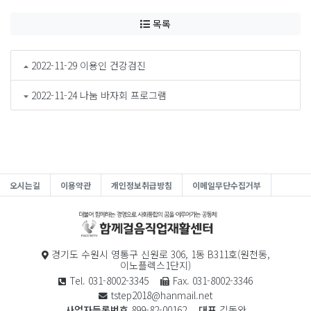
목록
2022-11-29 이용인 건강검진
2022-11-24 나눔 바자회 프로그램
오시는길
이용약관
개인정보취급방침
이메일무단수집거부
경기도 수원시 영통구 신원로 306, 1동 B311호(원천동,
이노플렉스1단지)
Tel. 031-8002-3345
Fax. 031-8002-3346
tstep2018@hanmail.net
사업자등록번호
899-82-00162
대표
김동와