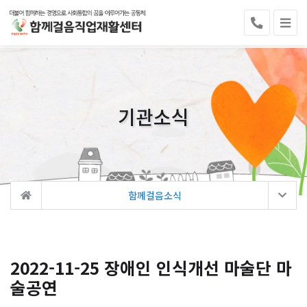
기관소식
함께걸음소식
2022-11-25 장애인 인식개선 마술단 마
술공연