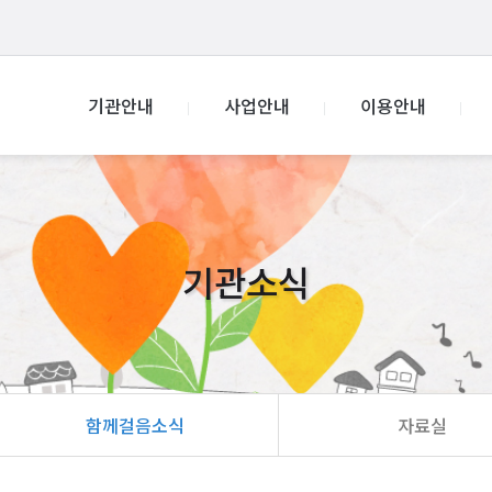
기관안내
사업안내
이용안내
기관소식
함께걸음소식
자료실