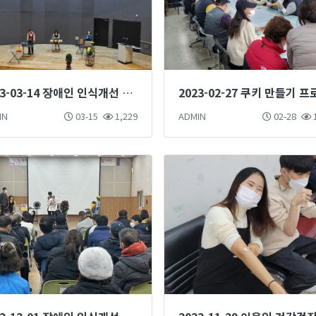
2023-03-14 장애인 인식개선 마술단 마술공연 진행
IN
03-15
1,229
ADMIN
02-28
1