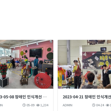
2023-05-08 장애인 인식개선 마술단 마술공연 진행
IN
05-09
1,234
ADMIN
04-24
1