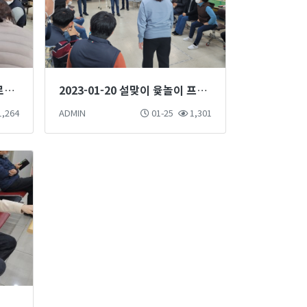
2023-02-27 쿠키 만들기 프로그램 진행
2023-01-20 설맞이 윷놀이 프로그램 진행
,264
ADMIN
01-25
1,301