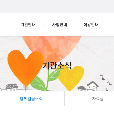
기관안내
사업안내
이용안내
기관소식
함께걸음소식
자료실