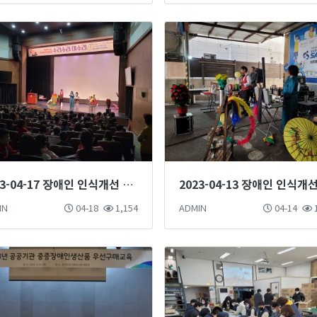
2023-04-17 장애인 인식개선 마술단 마술공연 진행
IN
04-18
1,154
ADMIN
04-14
1