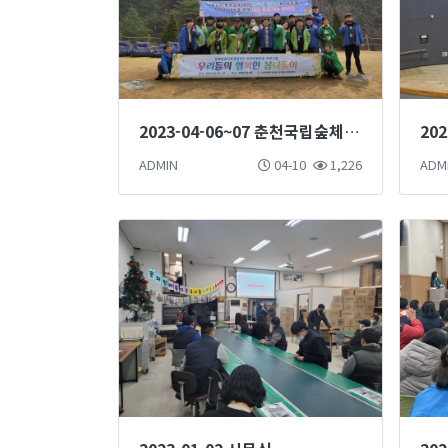
2023-04-06~07 춘천국립숲체원 현장학습
ADMIN
04-10
1,226
ADM