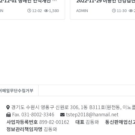
2022-12-01 장애인 인식개선 마술단 마술공연
2022-11-29 이용인 건강검
IN
12-02
1,580
ADMIN
11-30
2
이메일무단수집거부
경기도 수원시 영통구 신원로 306, 1동 B311호(원천동, 이
Fax. 031-8002-3346
tstep2018@hanmail.net
사업자등록번호
899-82-00162
대표
김동와
통신판매업신
정보관리책임자명
김동와