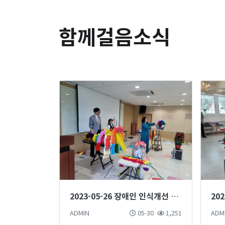
함께걸음소식
2023-05-26 장애인 인식개선 마술단 마술공연 진행
ADMIN
05-30
1,251
ADM