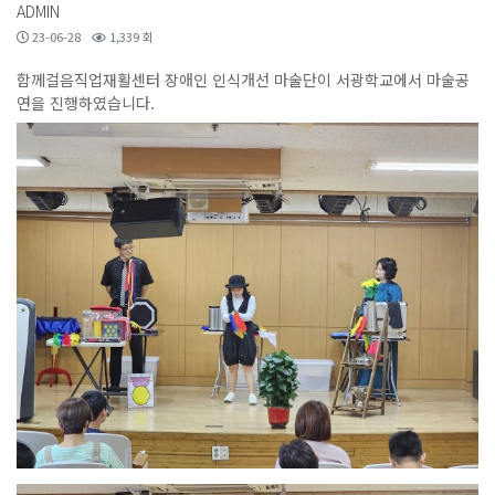
ADMIN
23-06-28
1,339 회
함께걸음직업재활센터 장애인 인식개선 마술단이 서광학교에서 마술공
연을 진행하였습니다.