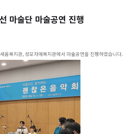
식개선 마술단 마술공연 진행
세움복지관, 성모자애복지관에서 마술공연을 진행하였습니다.