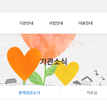
기관안내
사업안내
이용안내
기관소식
함께걸음소식
자료실