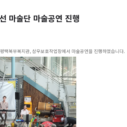
식개선 마술단 마술공연 진행
 평택북부복지관, 삼우보호작업장에서 마술공연을 진행하였습니다.