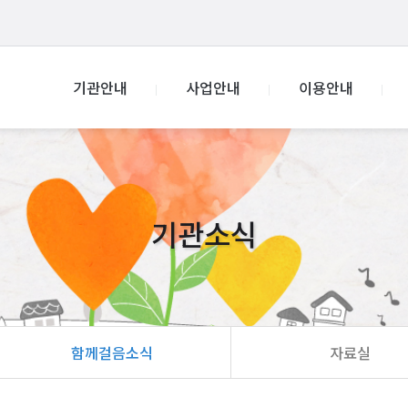
기관안내
사업안내
이용안내
기관소식
함께걸음소식
자료실