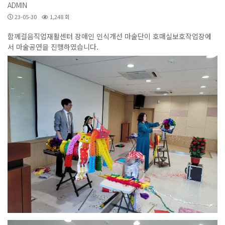
ADMIN
23-05-30
1,248 회
함께걸음직업재활센터 장애인 인식개선 마술단이 호매실보호작업장에
서 마술공연을 진행하였습니다.