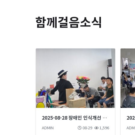
함께걸음소식
2025-08-28 장애인 인식개선 마술단 마술공연
20
ADMIN
08-29
1,596
ADM