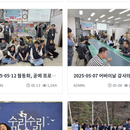
2025-05-12 협동화, 공예 프로그램
IN
05-13
1,564
ADMIN
05-08
1