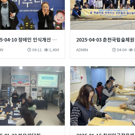
2025-04-10 장애인 인식개선 마술단 마술공연 진행
IN
04-11
1,404
ADMIN
04-04
1