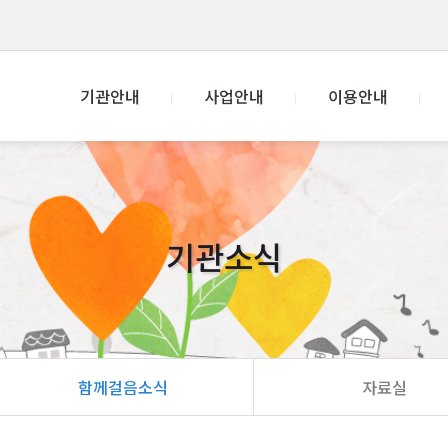
기관안내
사업안내
이용안내
기관소식
함께걸음소식
자료실