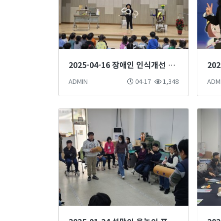
2025-04-16 장애인 인식개선 마술단 마술공연 진행
ADMIN
04-17
1,348
ADM