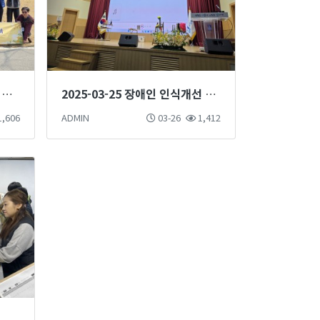
2025-04-03 춘천국립숲체원 현장학습
2025-03-25 장애인 인식개선 마술단 마술공연 진행
,606
ADMIN
03-26
1,412