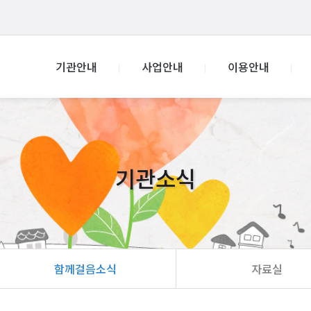
기관안내
사업안내
이용안내
기관소식
함께걸음소식
자료실