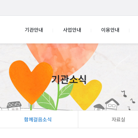
기관안내
사업안내
이용안내
기관소식
함께걸음소식
자료실